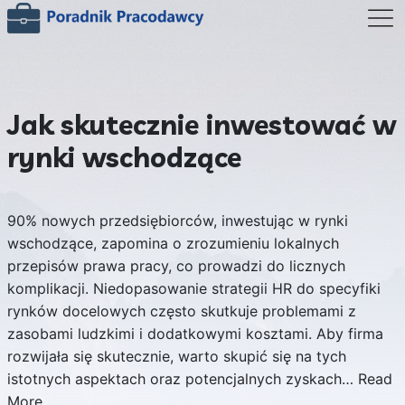
Jak skutecznie inwestować w
rynki wschodzące
90% nowych przedsiębiorców, inwestując w rynki
wschodzące, zapomina o zrozumieniu lokalnych
przepisów prawa pracy, co prowadzi do licznych
komplikacji. Niedopasowanie strategii HR do specyfiki
rynków docelowych często skutkuje problemami z
zasobami ludzkimi i dodatkowymi kosztami. Aby firma
rozwijała się skutecznie, warto skupić się na tych
istotnych aspektach oraz potencjalnych zyskach…
Read
More