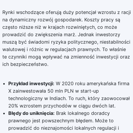
Rynki wschodzące oferują duży potencjał wzrostu z racji
na dynamiczny rozwój gospodarek. Koszty pracy są
często niższe niż w krajach rozwiniętych, co może
prowadzić do zwiększenia marż. Jednak inwestorzy
muszą być świadomi ryzyka politycznego, niestabilności
walutowej i różnic w regulacjach prawnych. To właśnie
te czynniki mogą wpływać na zmienność inwestycji oraz
ich bezpieczeństwo.
Przykład inwestycji:
W 2020 roku amerykańska firma
X zainwestowała 50 mln PLN w start-up
technologiczny w Indiach. To ruch, który zaowocował
20% wzrostem przychodów w ciągu dwóch lat.
Błędy do uniknięcia:
Brak lokalnego doradcy
prawnego jest powszechnym błędem. Może to
prowadzić do nieznajomości lokalnych regulacji i