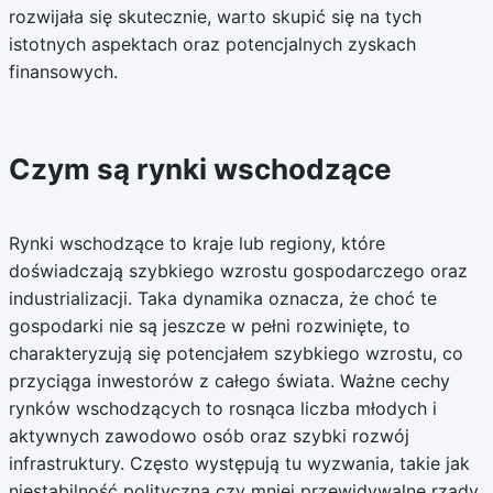
rozwijała się skutecznie, warto skupić się na tych
istotnych aspektach oraz potencjalnych zyskach
finansowych.
Czym są rynki wschodzące
Rynki wschodzące to kraje lub regiony, które
doświadczają szybkiego wzrostu gospodarczego oraz
industrializacji. Taka dynamika oznacza, że choć te
gospodarki nie są jeszcze w pełni rozwinięte, to
charakteryzują się potencjałem szybkiego wzrostu, co
przyciąga inwestorów z całego świata. Ważne cechy
rynków wschodzących to rosnąca liczba młodych i
aktywnych zawodowo osób oraz szybki rozwój
infrastruktury. Często występują tu wyzwania, takie jak
niestabilność polityczna czy mniej przewidywalne rządy