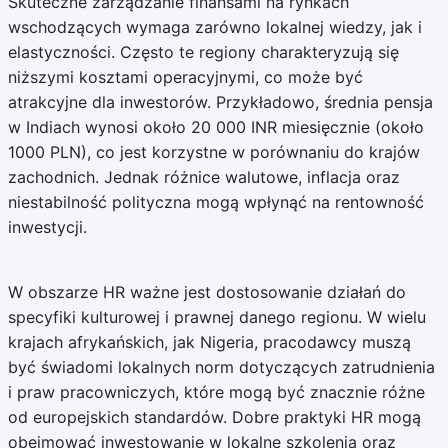
Skuteczne zarządzanie finansami na rynkach
wschodzących wymaga zarówno lokalnej wiedzy, jak i
elastyczności. Często te regiony charakteryzują się
niższymi kosztami operacyjnymi, co może być
atrakcyjne dla inwestorów. Przykładowo, średnia pensja
w Indiach wynosi około 20 000 INR miesięcznie (około
1000 PLN), co jest korzystne w porównaniu do krajów
zachodnich. Jednak różnice walutowe, inflacja oraz
niestabilność polityczna mogą wpłynąć na rentowność
inwestycji.
W obszarze HR ważne jest dostosowanie działań do
specyfiki kulturowej i prawnej danego regionu. W wielu
krajach afrykańskich, jak Nigeria, pracodawcy muszą
być świadomi lokalnych norm dotyczących zatrudnienia
i praw pracowniczych, które mogą być znacznie różne
od europejskich standardów. Dobre praktyki HR mogą
obejmować inwestowanie w lokalne szkolenia oraz